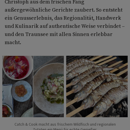
Christoph aus dem frischen Fang
außergewöhnliche Gerichte zaubert. So entsteht
ein Genusserlebnis, das Regionalität, Handwerk
und Kulinarik auf authentische Weise verbindet –
und den Traunsee mit allen Sinnen erlebbar
macht.
Catch & Cook macht aus frischem Wildfisch und regionalen
Zutaten ein Menü für echte Genießer.