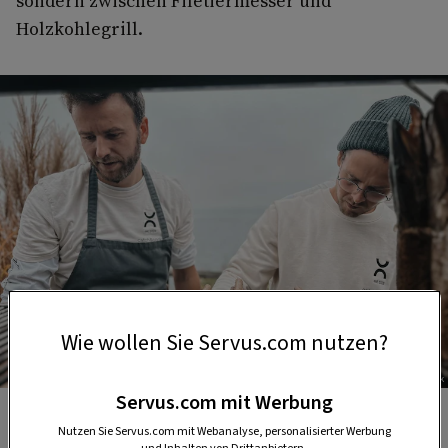
sondern zwischen Filetiermesser und
Holzkohlegrill.
Wie wollen Sie Servus.com nutzen?
Foto: Lisbeth Wawrik
Servus.com mit Werbung
Benjamin Mayr und Christoph Ranetbauer von
Nutzen Sie Servus.com mit Webanalyse, personalisierter Werbung
Catch&Cook