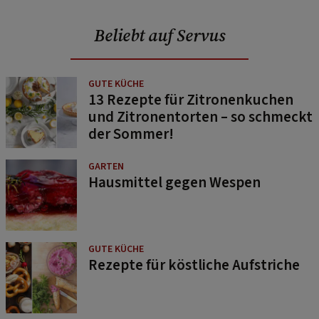
Beliebt auf Servus
GUTE KÜCHE
13 Rezepte für Zitronenkuchen
und Zitronentorten – so schmeckt
der Sommer!
GARTEN
Hausmittel gegen Wespen
GUTE KÜCHE
Rezepte für köstliche Aufstriche