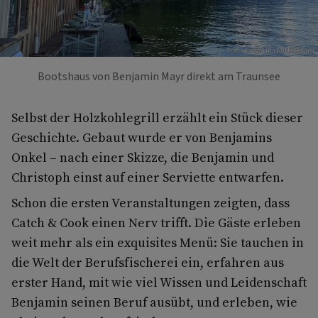
Foto: Katharina Mitterlehner
Bootshaus von Benjamin Mayr direkt am Traunsee
Selbst der Holzkohlegrill erzählt ein Stück dieser
Geschichte. Gebaut wurde er von Benjamins
Onkel – nach einer Skizze, die Benjamin und
Christoph einst auf einer Serviette entwarfen.
Schon die ersten Veranstaltungen zeigten, dass
Catch & Cook einen Nerv trifft. Die Gäste erleben
weit mehr als ein exquisites Menü: Sie tauchen in
die Welt der Berufsfischerei ein, erfahren aus
erster Hand, mit wie viel Wissen und Leidenschaft
Benjamin seinen Beruf ausübt, und erleben, wie