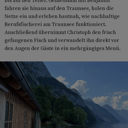
bis auf den Teller. Gemeinsam mit Benjamin
fahren sie hinaus auf den Traunsee, holen die
Netze ein und erleben hautnah, wie nachhaltige
Berufsfischerei am Traunsee funktioniert.
Anschließend übernimmt Christoph den frisch
gefangenen Fisch und verwandelt ihn direkt vor
den Augen der Gäste in ein mehrgängiges Menü.