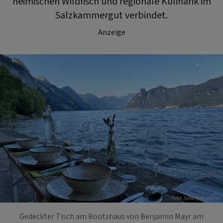
heimischen Wildfisch und regionale Kulinarik im
Salzkammergut verbindet.
Anzeige
Foto: Julia Redhammer
Gedeckter Tisch am Bootshaus von Benjamin Mayr am