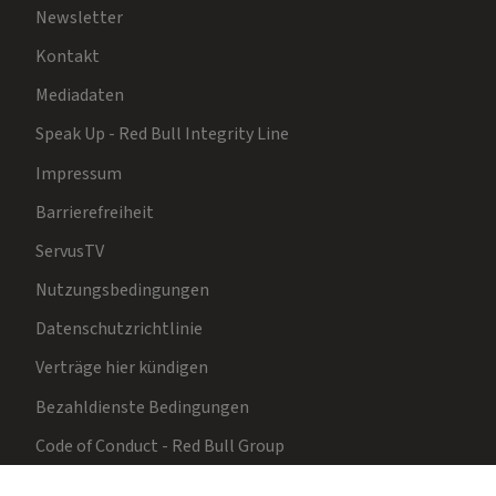
Newsletter
Kontakt
Mediadaten
Speak Up - Red Bull Integrity Line
Impressum
Barrierefreiheit
ServusTV
Nutzungsbedingungen
Datenschutzrichtlinie
Verträge hier kündigen
Bezahldienste Bedingungen
Code of Conduct - Red Bull Group
Cookie-Einstellungen