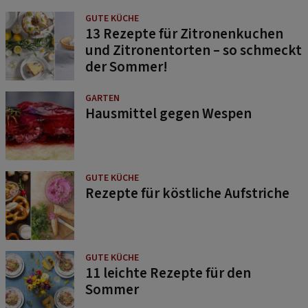
GUTE KÜCHE
13 Rezepte für Zitronenkuchen
und Zitronentorten – so schmeckt
der Sommer!
GARTEN
Hausmittel gegen Wespen
GUTE KÜCHE
Rezepte für köstliche Aufstriche
GUTE KÜCHE
11 leichte Rezepte für den
Sommer