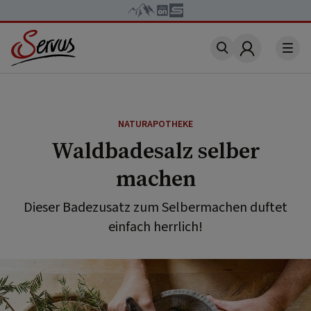
Account
NATURAPOTHEKE
Waldbadesalz selber
machen
Dieser Badezusatz zum Selbermachen duftet
einfach herrlich!