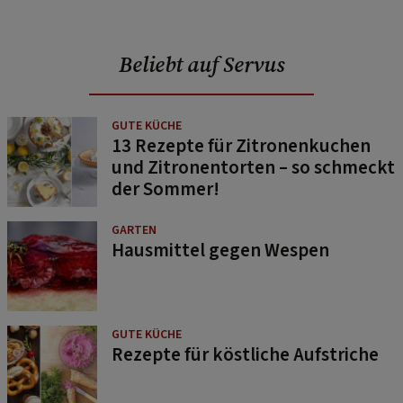
Beliebt auf Servus
GUTE KÜCHE
13 Rezepte für Zitronenkuchen
und Zitronentorten – so schmeckt
der Sommer!
GARTEN
Hausmittel gegen Wespen
GUTE KÜCHE
Rezepte für köstliche Aufstriche