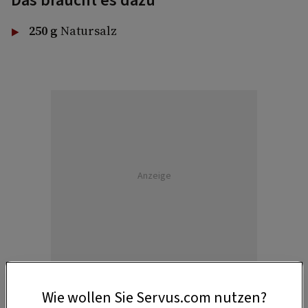
Das braucht es dazu
250 g
Natursalz
Anzeige
Wie wollen Sie Servus.com nutzen?