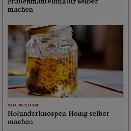
Frauenmanteltinktur selber
machen
NATURAPOTHEKE
Holunderknospen-Honig selber
machen