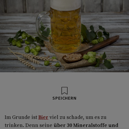
Foto: mauritius images / Westend61 / Roman Märzinger
SPEICHERN
Im Grunde ist
Bier
viel zu schade, um es zu
trinken. Denn seine
über 30 Mineralstoffe und