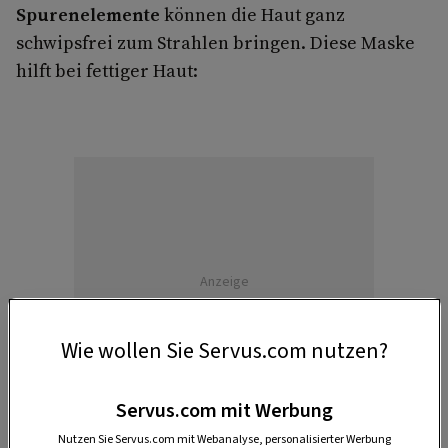
Spurenelemente
können die Haut ganz
schwipsfrei zum Strahlen bringen. Diese Maske
hilft bei fettiger Haut:
Anzeige
Wie wollen Sie Servus.com nutzen?
Servus.com mit Werbung
Nutzen Sie Servus.com mit Webanalyse, personalisierter Werbung