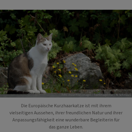
Foto: mauritius images / Tierfotoagentur / N. Schmaus
Die Europäische Kurzhaarkatze ist mit ihrem
vielseitigen Aussehen, ihrer freundlichen Natur und ihrer
Anpassungsfähigkeit eine wunderbare Begleiterin für
das ganze Leben.