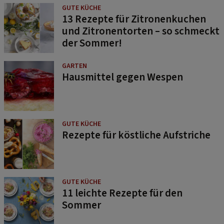
GUTE KÜCHE
13 Rezepte für Zitronenkuchen
und Zitronentorten – so schmeckt
der Sommer!
GARTEN
Hausmittel gegen Wespen
GUTE KÜCHE
Rezepte für köstliche Aufstriche
GUTE KÜCHE
11 leichte Rezepte für den
Sommer