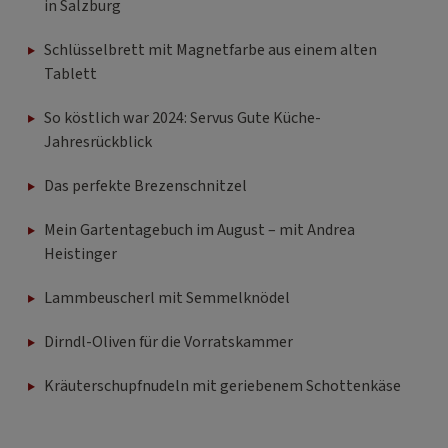
in Salzburg
Schlüsselbrett mit Magnetfarbe aus einem alten
Tablett
So köstlich war 2024: Servus Gute Küche-
Jahresrückblick
Das perfekte Brezenschnitzel
Mein Gartentagebuch im August – mit Andrea
Heistinger
Lammbeuscherl mit Semmelknödel
Dirndl-Oliven für die Vorratskammer
Kräuterschupfnudeln mit geriebenem Schottenkäse