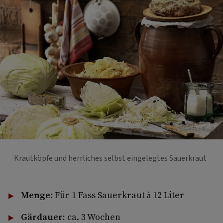
Foto: Eisenhut & Mayer
Krautköpfe und herrliches selbst eingelegtes Sauerkraut
Menge:
Für 1 Fass Sauerkraut à 12 Liter
Gärdauer:
ca. 3 Wochen