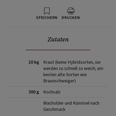
SPEICHERN
DRUCKEN
Zutaten
10 kg
Kraut (keine Hybridsorten, sie
werden zu schnell zu weich; am
besten alte Sorten wie
Braunschweiger)
300 g
Kochsalz
Wacholder und Kümmel nach
Geschmack