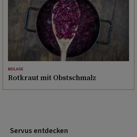
BEILAGE
Rotkraut mit Obstschmalz
Servus entdecken
72 Stunden unterwegs in der Region St. Johann in