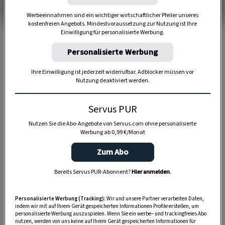
Werbeeinnahmen sind ein wichtiger wirtschaftlicher Pfeiler unseres
kostenfreien Angebots. Mindestvoraussetzung zur Nutzung ist Ihre
Einwilligung für personalisierte Werbung.
Personalisierte Werbung
20 Minuten
Ihre Einwilligung ist jederzeit widerrufbar. Adblocker müssen vor
Nutzung deaktiviert werden.
Servus PUR
Nutzen Sie die Abo-Angebote von Servus.com ohne personalisierte
Werbung ab 0,99 €/Monat
Zum Abo
Bereits Servus PUR-Abonnent?
Hier anmelden
.
Personalisierte Werbung (Tracking):
Wir und unsere Partner verarbeiten Daten,
indem wir mit auf Ihrem Gerät gespeicherten Informationen Profile erstellen, um
personalisierte Werbung auszuspielen. Wenn Sie ein werbe– und trackingfreies Abo
nutzen, werden von uns keine auf Ihrem Gerät gespeicherten Informationen für