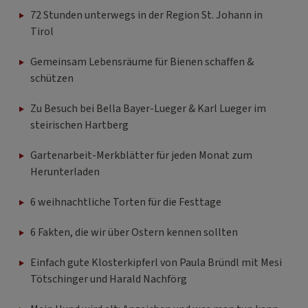
Tirol
Gemeinsam Lebensräume für Bienen schaffen &
schützen
Zu Besuch bei Bella Bayer-Lueger & Karl Lueger im
steirischen Hartberg
Gartenarbeit-Merkblätter für jeden Monat zum
Herunterladen
6 weihnachtliche Torten für die Festtage
6 Fakten, die wir über Ostern kennen sollten
Einfach gute Klosterkipferl von Paula Bründl mit Mesi
Tötschinger und Harald Nachförg
Mein Hund wird alt: Anzeichen und was man tun kann