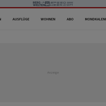
N
AUSFLÜGE
WOHNEN
ABO
MONDKALEN
Anzeige