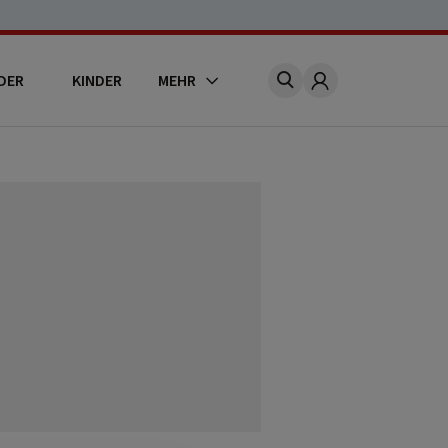
DER
KINDER
MEHR
Account