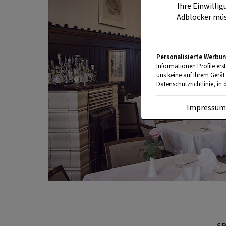
Ihre Einwillig
Adblocker müs
Personalisierte Werbun
Informationen Profile ers
uns keine auf Ihrem Gerät
Datenschutzrichtlinie, in 
Impressu
S