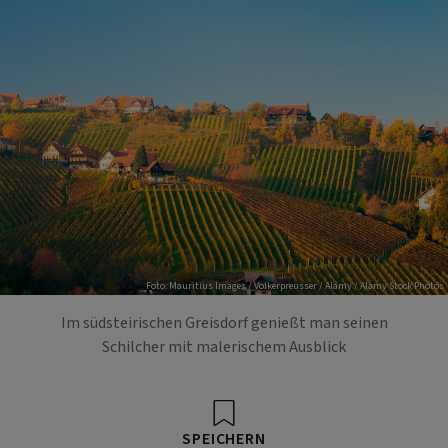
Foto: Mauritius Images / Volkerpreusser / Alamy / Alamy Stock Photos
Im südsteirischen Greisdorf genießt man seinen
Schilcher mit malerischem Ausblick
SPEICHERN