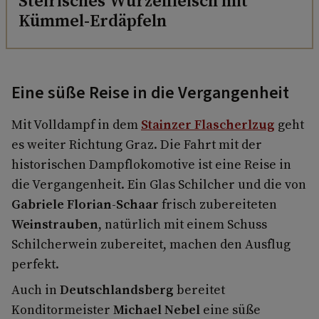
Steirisches Wurzelfleisch mit
Kümmel-Erdäpfeln
Eine süße Reise in die Vergangenheit
Mit Volldampf in dem
Stainzer Flascherlzug
geht
es weiter Richtung Graz. Die Fahrt mit der
historischen Dampflokomotive ist eine Reise in
die Vergangenheit. Ein Glas Schilcher und die von
Gabriele Florian-Schaar
frisch zubereiteten
Weinstrauben
, natürlich mit einem Schuss
Schilcherwein zubereitet, machen den Ausflug
perfekt.
Auch in
Deutschlandsberg
bereitet
Konditormeister
Michael Nebel
eine süße