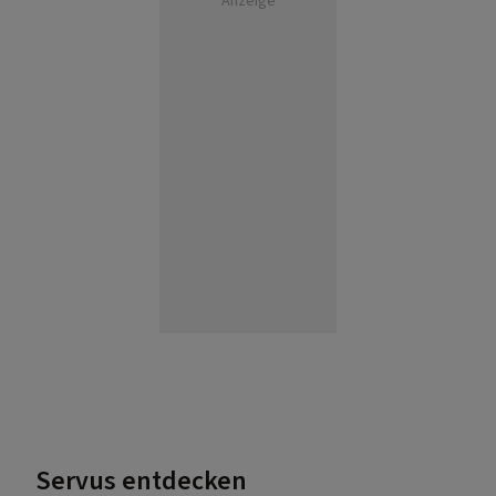
Servus entdecken
Abwechslungsreiche Rezepte mit Käse