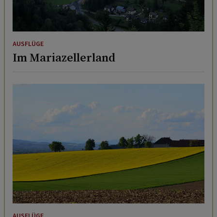
AUSFLÜGE
Im Mariazellerland
AUSFLÜGE
So schmeckt das Innviertel