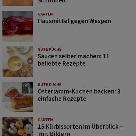
GARTEN
Hausmittel gegen Wespen
GUTE KÜCHE
Saucen selber machen: 11
beliebte Rezepte
GUTE KÜCHE
Osterlamm-Kuchen backen: 3
einfache Rezepte
GARTEN
15 Kürbissorten im Überblick –
mit Bildern