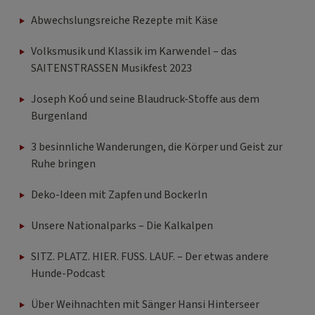
Volksmusik und Klassik im Karwendel – das
SAITENSTRASSEN Musikfest 2023
Joseph Koó und seine Blaudruck-Stoffe aus dem
Burgenland
3 besinnliche Wanderungen, die Körper und Geist zur
Ruhe bringen
Deko-Ideen mit Zapfen und Bockerln
Unsere Nationalparks – Die Kalkalpen
SITZ. PLATZ. HIER. FUSS. LAUF. – Der etwas andere
Hunde-Podcast
Über Weihnachten mit Sänger Hansi Hinterseer
Wie kann ich meinen Hund durchlässig machen?