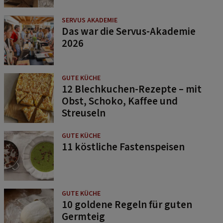
SERVUS AKADEMIE
Das war die Servus-Akademie
2026
GUTE KÜCHE
12 Blechkuchen-Rezepte – mit
Obst, Schoko, Kaffee und
Streuseln
GUTE KÜCHE
11 köstliche Fastenspeisen
GUTE KÜCHE
10 goldene Regeln für guten
Germteig