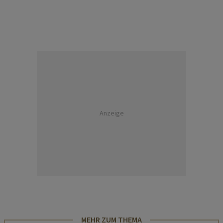
Anzeige
MEHR ZUM THEMA