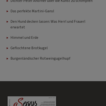
Dichter Peter Ahorner über die Kunst zu schimpfen
Das perfekte Martini-Gansl
Den Hund decken lassen: Was Herrl und Frauerl
erwartet
Himmel und Erde
Geflochtene Brotkugel
Burgenländischer Rotweingugelhupf