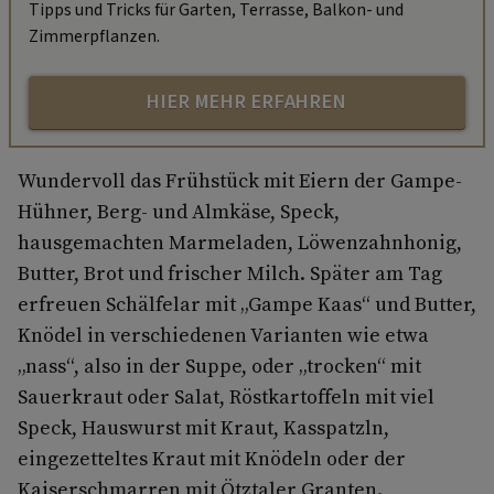
Tipps und Tricks für Garten, Terrasse, Balkon- und
Zimmerpflanzen.
HIER MEHR ERFAHREN
Wundervoll das Frühstück mit Eiern der Gampe-
Hühner, Berg- und Almkäse, Speck,
hausgemachten Marmeladen, Löwenzahnhonig,
Butter, Brot und frischer Milch. Später am Tag
erfreuen Schälfelar mit „Gampe Kaas“ und Butter,
Knödel in verschiedenen Varianten wie etwa
„nass“, also in der Suppe, oder „trocken“ mit
Sauerkraut oder Salat, Röstkartoffeln mit viel
Speck, Hauswurst mit Kraut, Kasspatzln,
eingezetteltes Kraut mit Knödeln oder der
Kaiserschmarren mit Ötztaler Granten.