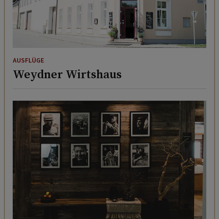
AUSFLÜGE
Weydner Wirtshaus