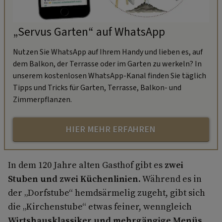
„Servus Garten“ auf WhatsApp
Nutzen Sie WhatsApp auf Ihrem Handy und lieben es, auf
dem Balkon, der Terrasse oder im Garten zu werkeln? In
unserem kostenlosen WhatsApp-Kanal finden Sie täglich
Tipps und Tricks für Garten, Terrasse, Balkon- und
Zimmerpflanzen.
HIER MEHR ERFAHREN
In dem 120 Jahre alten Gasthof gibt es
zwei
Stuben und zwei Küchenlinien
. Während es in
der „Dorfstube“ hemdsärmelig zugeht, gibt sich
die „Kirchenstube“ etwas feiner, wenngleich
Wirtshausklassiker und mehrgängige Menüs