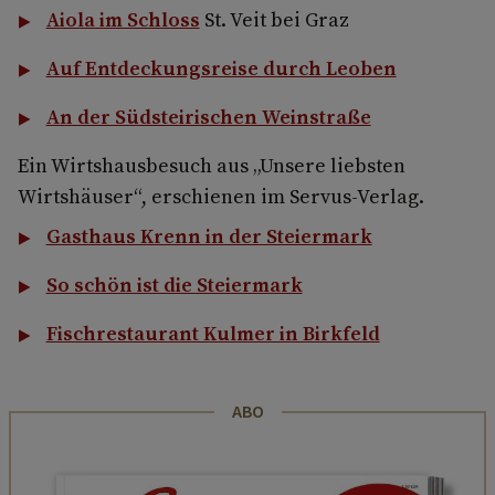
Aiola im Schloss
St. Veit bei Graz
Auf Entdeckungsreise durch Leoben
An der Südsteirischen Weinstraße
Ein Wirtshausbesuch aus „Unsere liebsten
Wirtshäuser“, erschienen im Servus-Verlag.
Gasthaus Krenn in der Steiermark
So schön ist die Steiermark
Fischrestaurant Kulmer in Birkfeld
ABO