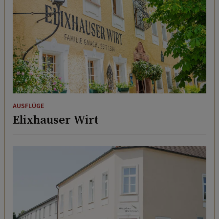
AUSFLÜGE
Elixhauser Wirt