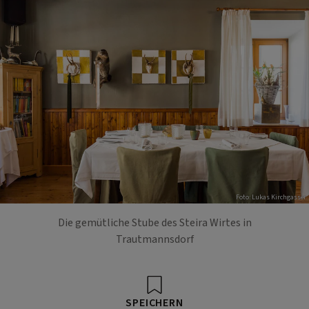
Foto: Lukas Kirchgasser
Die gemütliche Stube des Steira Wirtes in
Trautmannsdorf
SPEICHERN