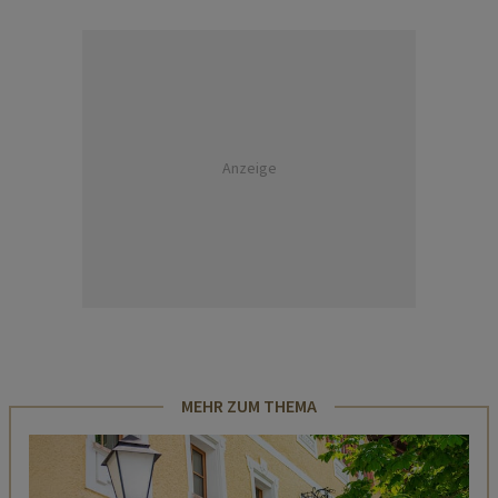
Anzeige
MEHR ZUM THEMA