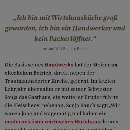
Ich bin mit Wirtshausküche groß
geworden, ich bin ein Handwerker und
kein Packerlöffner.
betont Wirt Richard Rauch
Die Basis seines
Handwerks
hat der Steirer
im
elterlichen Betrieb
, direkt neben der
Trautmannsdorfer Kirche, gelernt. Im letzten
Lehrjahr übernahm er mit seiner Schwester
Sonja das Gasthaus, ein weiterer Bruder führte
die Fleischerei nebenan. Sonja Rauch sagt: „Wir
waren jung und wagemutig und haben ein
modernes österreichisches Wirtshaus
daraus
gemacht, genau so, wie wir es uns vorstellen.“