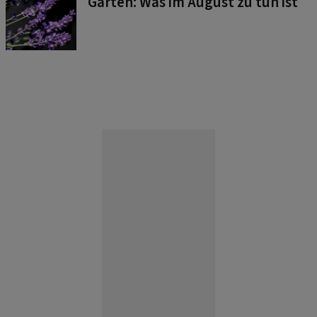
Garten: Was im August zu tun ist