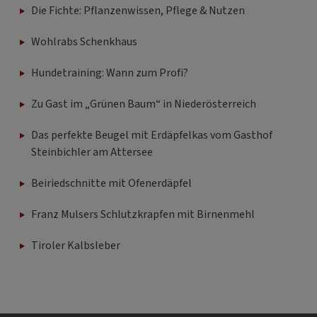
Die Fichte: Pflanzenwissen, Pflege & Nutzen
Wohlrabs Schenkhaus
Hundetraining: Wann zum Profi?
Zu Gast im „Grünen Baum“ in Niederösterreich
Das perfekte Beugel mit Erdäpfelkas vom Gasthof
Steinbichler am Attersee
Beiriedschnitte mit Ofenerdäpfel
Franz Mulsers Schlutzkrapfen mit Birnenmehl
Tiroler Kalbsleber