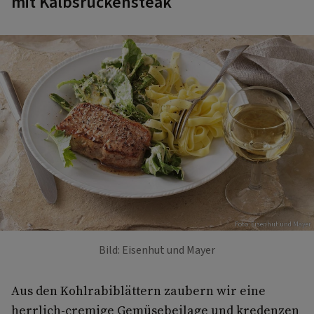
mit Kalbsrückensteak
Foto: Eisenhut und Mayer
Bild: Eisenhut und Mayer
Aus den Kohlrabiblättern zaubern wir eine
herrlich-cremige Gemüsebeilage und kredenzen