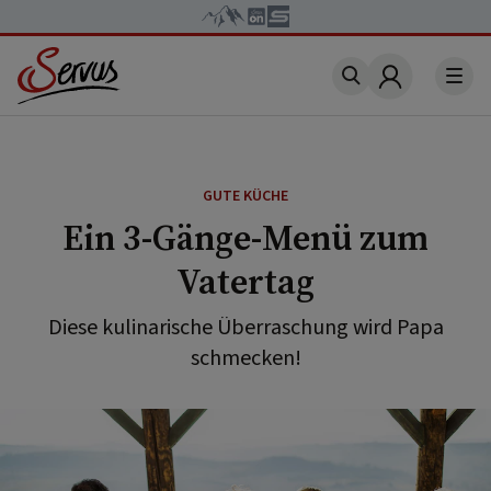
Account
GUTE KÜCHE
Ein 3-Gänge-Menü zum
Vatertag
Diese kulinarische Überraschung wird Papa
schmecken!