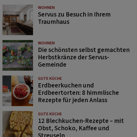
WOHNEN
Servus zu Besuch in Ihrem
Traumhaus
WOHNEN
Die schönsten selbst gemachten
Herbstkränze der Servus-
Gemeinde
GUTE KÜCHE
Erdbeerkuchen und
Erdbeertorten: 8 himmlische
Rezepte für jeden Anlass
GUTE KÜCHE
12 Blechkuchen-Rezepte – mit
Obst, Schoko, Kaffee und
Streuseln