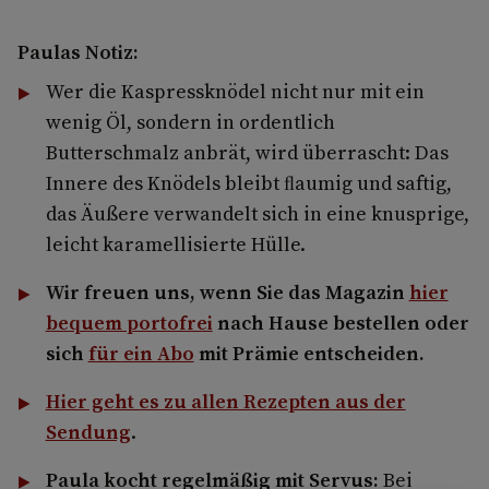
Paulas Notiz:
Wer die ­Kaspressknödel nicht nur mit ein
wenig Öl, sondern in ordentlich
Butterschmalz anbrät, wird überrascht: Das
Innere des Knödels bleibt ﬂaumig und saftig,
das Äußere verwandelt sich in eine knusprige,
leicht karamellisierte Hülle.
Wir freuen uns, wenn Sie das Magazin
hier
bequem portofrei
nach Hause bestellen oder
sich
für ein Abo
mit Prämie entscheiden.
Hier geht es zu allen Rezepten aus der
Sendung
.
Paula kocht regelmäßig mit Servus:
Bei