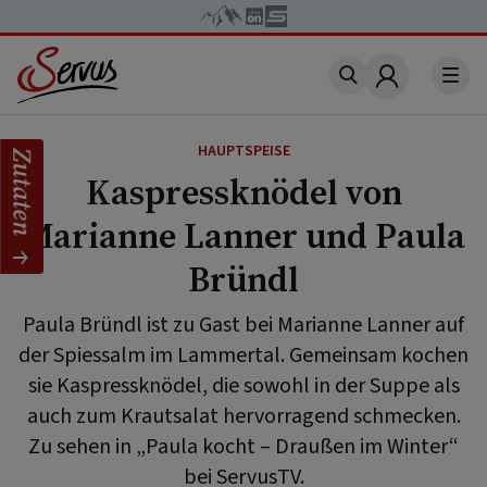
Account
HAUPTSPEISE
Zutaten
Kaspressknödel von
Marianne Lanner und Paula
Bründl
Paula Bründl ist zu Gast bei Marianne Lanner auf
der Spiessalm im Lammertal. Gemeinsam kochen
sie Kaspressknödel, die sowohl in der Suppe als
auch zum Krautsalat hervorragend schmecken.
Zu sehen in „Paula kocht – Draußen im Winter“
bei ServusTV.