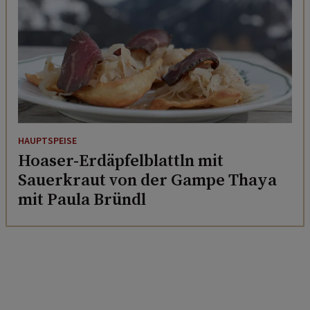
HAUPTSPEISE
Hoaser-Erdäpfelblattln mit
Sauerkraut von der Gampe Thaya
mit Paula Bründl