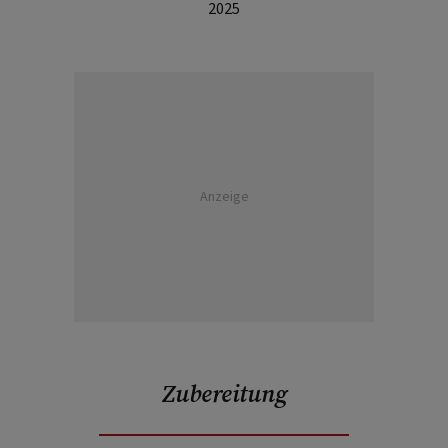
2025
Anzeige
Zubereitung