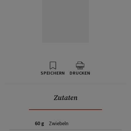
SPEICHERN
DRUCKEN
Zutaten
60 g
Zwiebeln