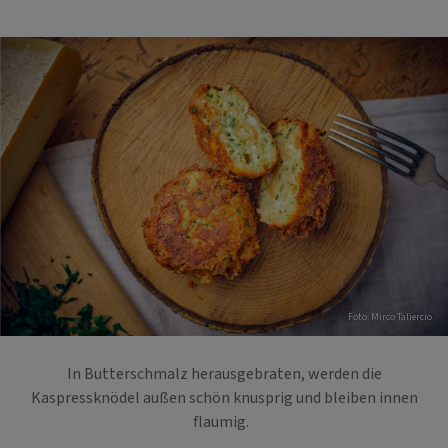
Foto: Mirco Taliercio
In Butterschmalz herausgebraten, werden die
Kaspressknödel außen schön knusprig und bleiben innen
flaumig.