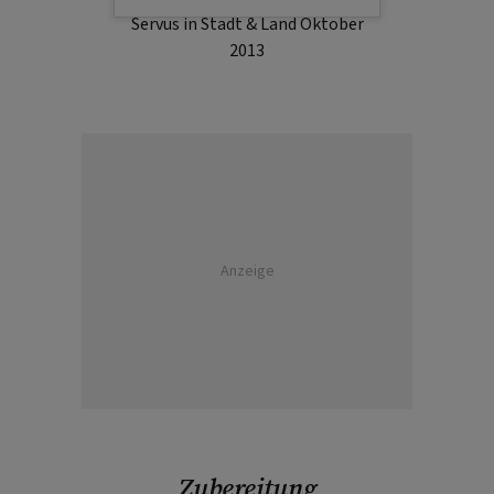
Servus in Stadt & Land Oktober
2013
Anzeige
Zubereitung