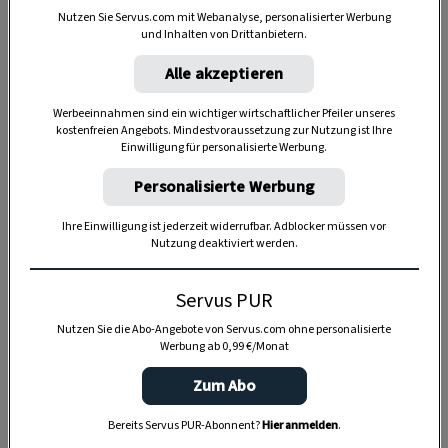
Nutzen Sie Servus.com mit Webanalyse, personalisierter Werbung
und Inhalten von Drittanbietern.
Alle akzeptieren
Anzeige
Werbeeinnahmen sind ein wichtiger wirtschaftlicher Pfeiler unseres
kostenfreien Angebots. Mindestvoraussetzung zur Nutzung ist Ihre
Einwilligung für personalisierte Werbung.
Personalisierte Werbung
Ihre Einwilligung ist jederzeit widerrufbar. Adblocker müssen vor
Nutzung deaktiviert werden.
Servus PUR
Nutzen Sie die Abo-Angebote von Servus.com ohne personalisierte
Werbung ab 0,99 €/Monat
Zum Abo
Bereits Servus PUR-Abonnent?
Hier anmelden
.