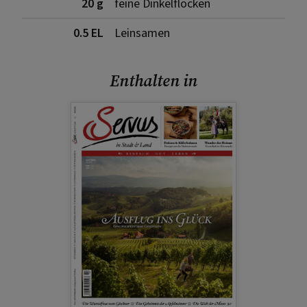
20 g
feine Dinkelflocken
0.5 EL
Leinsamen
Enthalten in