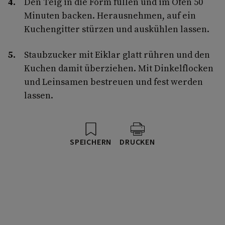
Den Teig in die Form füllen und im Ofen 50
Minuten backen. Herausnehmen, auf ein
Kuchengitter stürzen und auskühlen lassen.
Staubzucker mit Eiklar glatt rühren und den
Kuchen damit überziehen. Mit Dinkelflocken
und Leinsamen bestreuen und fest werden
lassen.
SPEICHERN
DRUCKEN