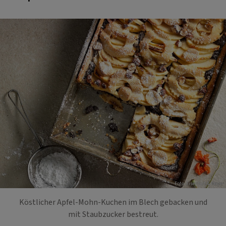
Foto: Eisenhut & Mayer
Köstlicher Apfel-Mohn-Kuchen im Blech gebacken und
mit Staubzucker bestreut.