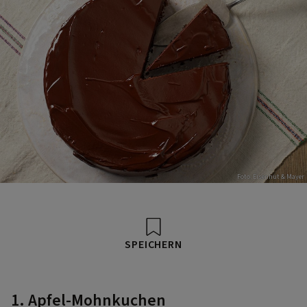
Foto: Eisenhut & Mayer
SPEICHERN
1. Apfel-Mohnkuchen