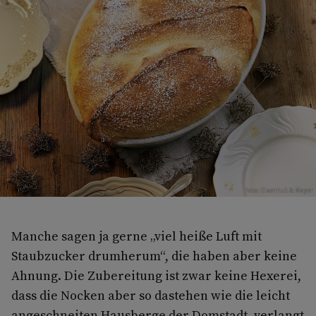
Foto: Eisenhut & Mayer
Manche sagen ja gerne „viel heiße Luft mit
Staubzucker drumherum“, die haben aber keine
Ahnung. Die Zubereitung ist zwar keine Hexerei,
dass die Nocken aber so dastehen wie die leicht
angeschneiten Hausberge der Domstadt, verlangt