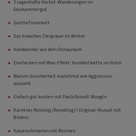
3 sagenhafte Herbst-Wanderungen im
Salzkammergut
Gasthof Isserwirt
Das brauchen Ziergräser im Winter
Handwerker aus dem Donauraum
Einchecken mit Wau-Effekt: Hundeetikette im Hotel
Warum Unsicherheit manchmal wie Aggression
aussieht
Einfach gut kochen mit Paula Bründl: Woagln
Kärntner Reinling (Reindling) I Original-Rezept mit
Bildern
Kaiserschmarren mit Rosinen