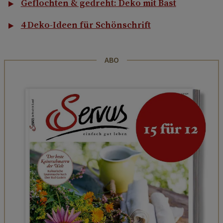
Geflochten & gedreht: Deko mit Bast
4 Deko-Ideen für Schönschrift
ABO