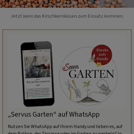
Foto: Mauritius images/ Iryna Mylinska / Alamy / Alamy Stock Photos
Jetzt kann das Kirschkernkissen zum Einsatz kommen.
„Servus Garten“ auf WhatsApp
Nutzen Sie WhatsApp auf Ihrem Handy und lieben es, auf
dem Balkon, der Terrasse oder im Garten zu werkeln? In