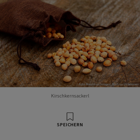
Foto: Mauritius Images/ Martina Unbehauen
Kirschkernsackerl
SPEICHERN