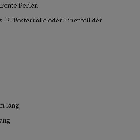
arente Perlen
. B. Posterrolle oder Innenteil der
cm lang
lang