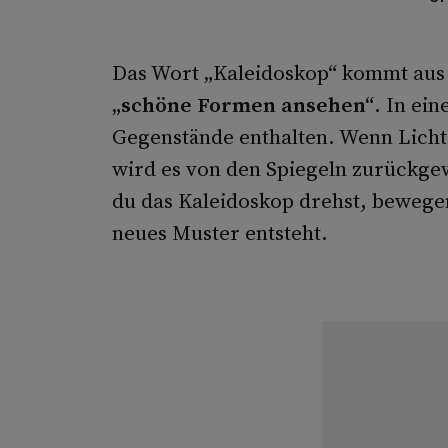
Das Wort „Kaleidoskop“ kommt aus 
„schöne Formen ansehen“
. In ei
Gegen­stände enthalten. Wenn Licht 
wird es von den Spiegeln zurückge
du das Kaleidoskop drehst, bewegen
neues Muster entsteht.