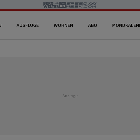
N
AUSFLÜGE
WOHNEN
ABO
MONDKALEN
Anzeige