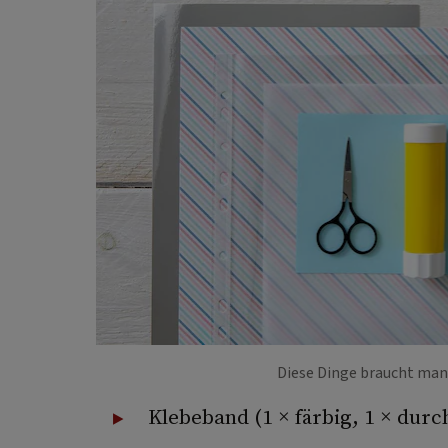
Diese Dinge braucht man,
Klebeband (1 × färbig, 1 × durch