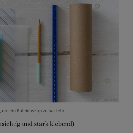
Foto: Michaela Gabler
 um ein Kaleidoskop zu basteln.
­sichtig und stark klebend)