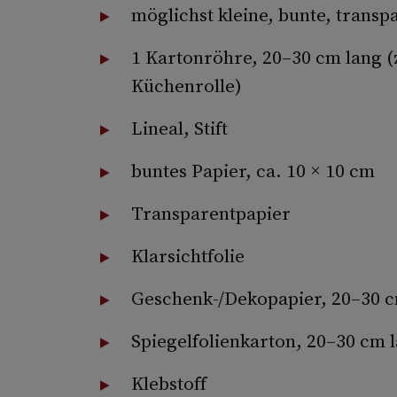
möglichst kleine, bunte, transp
1 Kartonröhre, 20–30 cm lang (z
Küchenrolle)
Lineal, Stift
buntes Papier, ca. 10 × 10 cm
Transparentpapier
Klarsichtfolie
Geschenk­-/Deko­papier, 20–30 
Spiegelfolienkarton, 20–30 cm 
Klebstoff