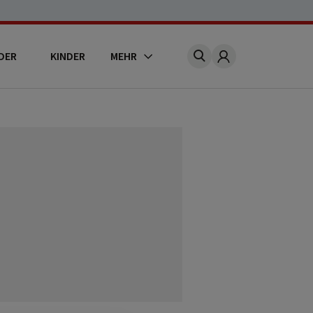
DER
KINDER
MEHR
Account