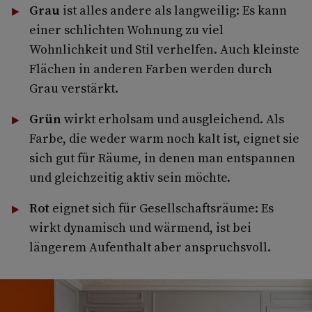
Grau
ist alles andere als langweilig: Es kann
einer schlichten Wohnung zu viel
Wohnlichkeit und Stil verhelfen. Auch kleinste
Flächen in anderen Farben werden durch
Grau verstärkt.
Grün
wirkt erholsam und ausgleichend. Als
Farbe, die weder warm noch kalt ist, eignet sie
sich gut für Räume, in denen man entspannen
und gleichzeitig aktiv sein möchte.
Rot
eignet sich für Gesellschaftsräume: Es
wirkt dynamisch und wärmend, ist bei
längerem Aufenthalt aber anspruchsvoll.