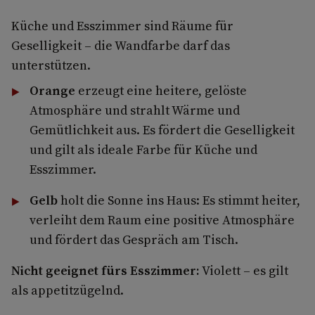
Küche und Esszimmer sind Räume für
Geselligkeit – die Wandfarbe darf das
unterstützen.
Orange
erzeugt eine heitere, gelöste
Atmosphäre und strahlt Wärme und
Gemütlichkeit aus. Es fördert die Geselligkeit
und gilt als ideale Farbe für Küche und
Esszimmer.
Gelb
holt die Sonne ins Haus: Es stimmt heiter,
verleiht dem Raum eine positive Atmosphäre
und fördert das Gespräch am Tisch.
Nicht geeignet fürs Esszimmer:
Violett – es gilt
als appetitzügelnd.