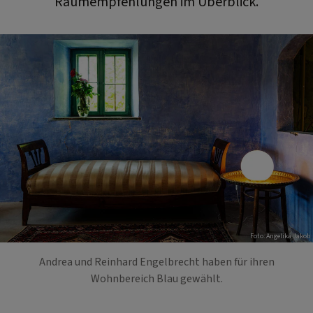
Raumempfehlungen im Überblick.
Foto: Angelika Jakob
Andrea und Reinhard Engelbrecht haben für ihren
Wohnbereich Blau gewählt.