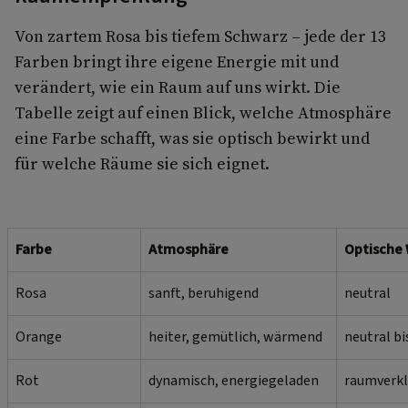
Von zartem Rosa bis tiefem Schwarz – jede der 13
Farben bringt ihre eigene Energie mit und
verändert, wie ein Raum auf uns wirkt. Die
Tabelle zeigt auf einen Blick, welche Atmosphäre
eine Farbe schafft, was sie optisch bewirkt und
für welche Räume sie sich eignet.
Farbe
Atmosphäre
Optische
Rosa
sanft, beruhigend
neutral
Orange
heiter, gemütlich, wärmend
neutral b
Rot
dynamisch, energiegeladen
raumverkl