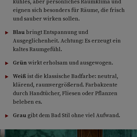
kühles, aber persönliches Raumklima und
eignen sich besonders für Räume, die frisch
und sauber wirken sollen.
Blau
bringt Entspannung und
Ausgeglichenheit. Achtung: Es erzeugt ein
kaltes Raumgefühl.
Grün
wirkt erholsam und ausgewogen.
Weiß
ist die klassische Badfarbe: neutral,
klärend, raumvergrößernd. Farbakzente
durch Handtücher, Fliesen oder Pflanzen
beleben es.
Grau
gibt dem Bad Stil ohne viel Aufwand.