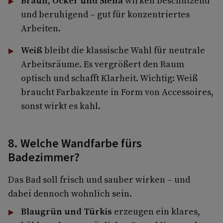
Braun, Ocker und Siena
wirken beschützend
und beruhigend – gut für konzentriertes
Arbeiten.
Weiß
bleibt die klassische Wahl für neutrale
Arbeitsräume. Es vergrößert den Raum
optisch und schafft Klarheit. Wichtig: Weiß
braucht Farbakzente in Form von Accessoires,
sonst wirkt es kahl.
8. Welche Wandfarbe fürs
Badezimmer?
Das Bad soll frisch und sauber wirken – und
dabei dennoch wohnlich sein.
Blaugrün und Türkis
erzeugen ein klares,