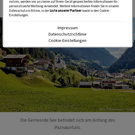
Paznaun
nutzen, werden von uns keine auf Ihrem Gerät gespeicherten Informationen für
personalisierte Werbung verwendet. Weitere Informationen finden Sie in unserer
Datenschutzrichtlinie, in der
Liste unserer Partner
sowie in den Cookie-
Einstellungen.
Impressum
Datenschutzrichtlinie
Cookie-Einstellungen
Foto: TVB Paznaun – Ischgl
Die Gemeinde See befindet sich am Anfang des
Paznauntals.