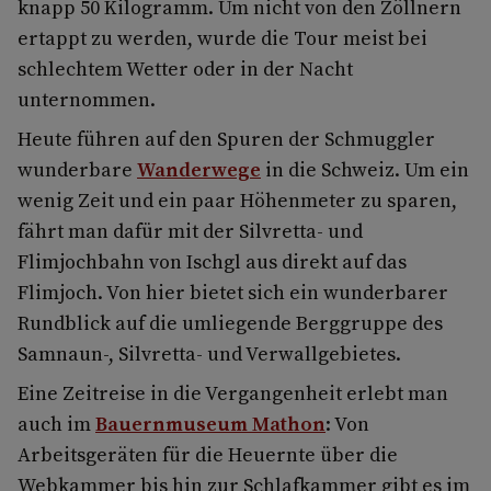
knapp 50 Kilogramm. Um nicht von den Zöllnern
ertappt zu werden, wurde die Tour meist bei
schlechtem Wetter oder in der Nacht
unternommen.
Heute führen auf den Spuren der Schmuggler
wunderbare
Wanderwege
in die Schweiz. Um ein
wenig Zeit und ein paar Höhenmeter zu sparen,
fährt man dafür mit der Silvretta- und
Flimjochbahn von Ischgl aus direkt auf das
Flimjoch. Von hier bietet sich ein wunderbarer
Rundblick auf die umliegende Berggruppe des
Samnaun-, Silvretta- und Verwallgebietes.
Eine Zeitreise in die Vergangenheit erlebt man
auch im
Bauernmuseum Mathon
: Von
Arbeitsgeräten für die Heuernte über die
Webkammer bis hin zur Schlafkammer gibt es im