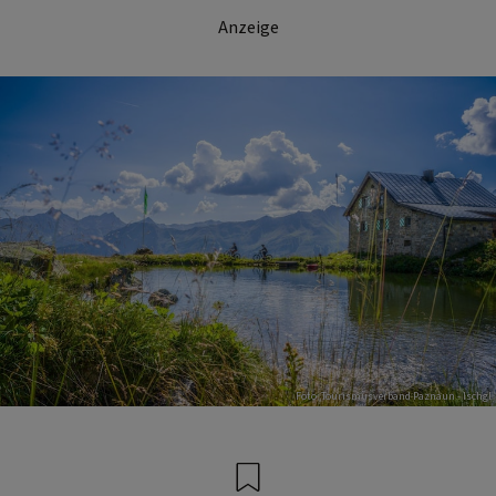
Anzeige
Foto: Tourismusverband Paznaun - Ischgl