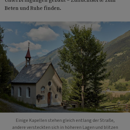
Beten und Ruhe finden.
Foto: TVB Paznaun – Ischgl
Einige Kapellen stehen gleich entlang der Straße,
andere versteckten sich in höheren Lagen und blitzen