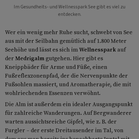
Im Gesundheits- und Wellnesspark See gibt es viel zu
entdecken.
Wer ein wenig mehr Ruhe sucht, schwebt von See
aus mit der Seilbahn gemütlich auf 1.800 Meter
Seehöhe und lässt es sich im
Wellnesspark
auf
der
Medrigalm
gutgehen. Hier gibt es
Kneippbäder für Arme und Füße, einen
Fußreflexzonenpfad, der die Nervenpunkte der
Fußsohlen massiert, und Aromatherapie, die mit
wohlriechenden Essenzen verwöhnt.
Die Alm ist außerdem ein idealer Ausgangspunkt
für zahlreiche Wanderungen. Auf Bergwanderer
warten aussichtsreiche Gipfel, wie z. B. der
Furgler – der erste Dreitausender im Tal, von
dem aus man bereits ins benachbarte Inntal mit