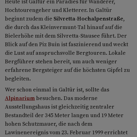
Heute ist Galtür ein Paradies für Wanderer,
Hochtourengeher und Kletterer. In Galtür
beginnt zudem die
Silvretta-Hochalpenstraße
,
die durch das Kleinvermunt-Tal hinauf auf die
Bielerhöhe mit dem Silvretta-Stausee führt. Der
Blick auf den Piz Buin ist faszinierend und weckt
die Lust auf anspruchsvolle Bergtouren. Lokale
Bergführer stehen bereit, um auch weniger
erfahrene Bergsteiger auf die höchsten Gipfel zu
begleiten.
Wer schon einmal in Galtür ist, sollte das
Alpinarium
besuchen. Das moderne
Ausstellungshaus ist gleichzeitig zentraler
Bestandteil der 345 Meter langen und 19 Meter
hohen Schutzmauer, die nach dem
Lawinenereignis vom 23. Februar 1999 errichtet