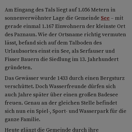
Am Eingang des Tals liegt auf 1.056 Metern in
sonnenverwöhnter Lage die Gemeinde
See
– mit
gerade einmal 1.167 Einwohnern der kleinste Ort
des Paznaun. Wie der Ortsname richtig vermuten
lässt, befand sich auf dem Talboden des
Urlaubsortes einst ein See, als Serfauser und
Fisser Bauern die Siedlung im 13. Jahrhundert
gründeten.
Das Gewässer wurde 1433 durch einen Bergsturz
verschüttet. Doch Wasserfreunde dürfen sich
auch Jahre später über einen großen Badesee
freuen. Genau an der gleichen Stelle befindet
sich nun ein Spiel-, Sport- und Wasserpark für die
ganze Familie.
Heute glänzt die Gemeinde durch ihre