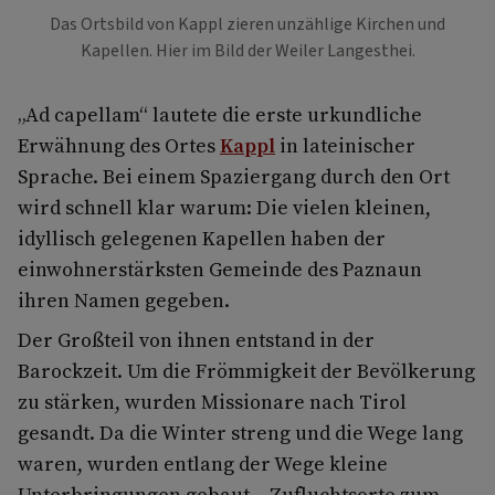
Das Ortsbild von Kappl zieren unzählige Kirchen und
Kapellen. Hier im Bild der Weiler Langesthei.
„Ad capellam“ lautete die erste urkundliche
Erwähnung des Ortes
Kappl
in lateinischer
Sprache. Bei einem Spaziergang durch den Ort
wird schnell klar warum: Die vielen kleinen,
idyllisch gelegenen Kapellen haben der
einwohnerstärksten Gemeinde des Paznaun
ihren Namen gegeben.
Der Großteil von ihnen entstand in der
Barockzeit. Um die Frömmigkeit der Bevölkerung
zu stärken, wurden Missionare nach Tirol
gesandt. Da die Winter streng und die Wege lang
waren, wurden entlang der Wege kleine
Unterbringungen gebaut – Zufluchtsorte zum