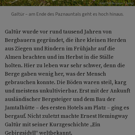
Foto: TVB Paznaun – Ischgl
Galtür – am Ende des Paznauntals geht es hoch hinaus.
Galtür wurde vor rund tausend Jahren von
Bergbauern gegründet, die ihre kleinen Herden
aus Ziegen und Rindern im Frühjahr auf die
Almen brachten und im Herbst in die Ställe
holten. Hier zu leben war sehr schwer, denn die
Berge gaben wenig her, was der Mensch
gebrauchen konnte. Die Böden waren steil, karg
und meistens unkultivierbar. Erst mit der Ankunft
ausländischer Bergsteiger und dem Bau der
Jamtalhütte – des ersten Hotels am Platz – ging es
bergauf. Nicht zuletzt machte Ernest Hemingway
Galtür mit seiner Kurzgeschichte „Ein
Gebirgsidyll“ weltbekannt.