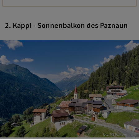
2. Kappl - Sonnenbalkon des Paznaun
Foto: TVB Paznaun – Ischgl