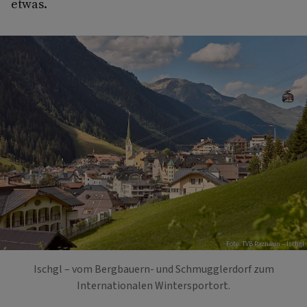
etwas.
Foto: TVB Paznaun – Ischgl
Ischgl – vom Bergbauern- und Schmugglerdorf zum
Internationalen Wintersportort.