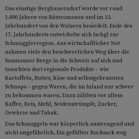
Das einstige Bergbauerndorf wurde vor rund
1.000 Jahren von Rätoromanen und im 13.
Jahrhundert von den Walsern besiedelt. Ende des
17. Jahrhunderts entwickelte sich Ischgl zur
Schmugglerregion. Aus wirtschaftlicher Not
nahmen viele den beschwerlichen Weg über die
Samnauner Berge in die Schweiz auf sich und
tauschten dort regionale Produkte – wie
Kartoffeln, Butter, Käse und selbstgebrannten
Schnaps – gegen Waren, die im Inland nur schwer
zu bekommen waren. Dazu zählten vor allem
Kaffee, Reis, Mehl, Seidenstrümpfe, Zucker,
Gewürze und Tabak.
Das Schmuggeln war körperlich anstrengend und
nicht ungefährlich. Ein gefüllter Rucksack wog