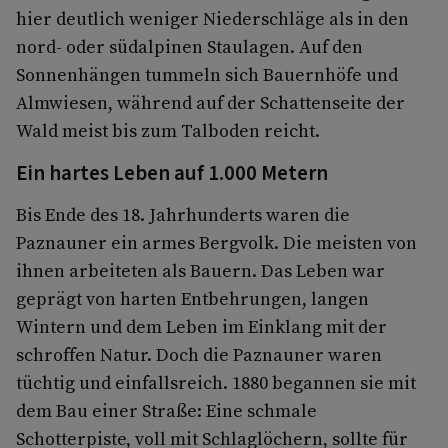
hier deutlich weniger Niederschläge als in den
nord- oder südalpinen Staulagen. Auf den
Sonnenhängen tummeln sich Bauernhöfe und
Almwiesen, während auf der Schattenseite der
Wald meist bis zum Talboden reicht.
Ein hartes Leben auf 1.000 Metern
Bis Ende des 18. Jahrhunderts waren die
Paznauner ein armes Bergvolk. Die meisten von
ihnen arbeiteten als Bauern. Das Leben war
geprägt von harten Entbehrungen, langen
Wintern und dem Leben im Einklang mit der
schroffen Natur. Doch die Paznauner waren
tüchtig und einfallsreich. 1880 begannen sie mit
dem Bau einer Straße: Eine schmale
Schotterpiste, voll mit Schlaglöchern, sollte für