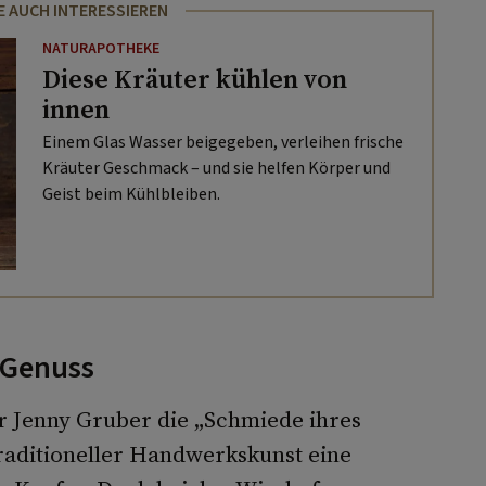
E AUCH INTERESSIEREN
NATURAPOTHEKE
Diese Kräuter kühlen von
innen
Einem Glas Wasser beigegeben, verleihen frische
Kräuter Geschmack – und sie helfen Körper und
Geist beim Kühlbleiben.
 Genuss
r Jenny Gruber die „Schmiede ihres
traditioneller Handwerkskunst eine