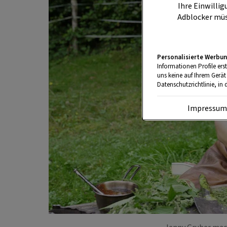
Ihre Einwillig
Adblocker müs
Personalisierte Werbun
Informationen Profile ers
uns keine auf Ihrem Gerät
Datenschutzrichtlinie, in 
Impressu