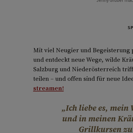
Jenny Gruber ma
S
Mit viel Neugier und Begeisterung 
und entdeckt neue Wege, wilde Kräu
Salzburg und Niederösterreich triff
teilen – und offen sind für neue Id
streamen!
Ich liebe es, mein
und in meinen Kräu
Grillkursen zu