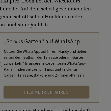
m Kupfer. Doch bei den Wieshofers
Schmiede: Auf dem selbst geschmiedeten
eigenen schottischen Hochlandrinder
on höchster Qualität.
„Servus Garten“ auf WhatsApp
Nutzen Sie WhatsApp auf Ihrem Handy und lieben
es, auf dem Balkon, der Terrasse oder im Garten
zu werkeln? In unserem kostenlosen WhatsApp-
Kanal finden Sie täglich Tipps und Tricks für
Garten, Terrasse, Balkon- und Zimmerpflanzen.
HIER MEHR ERFAHREN
 – wenn echtes Handwerk, Leidenschaft