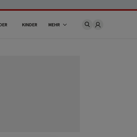
DER
KINDER
MEHR
Account