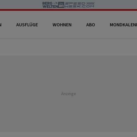
N
AUSFLÜGE
WOHNEN
ABO
MONDKALEN
Anzeige