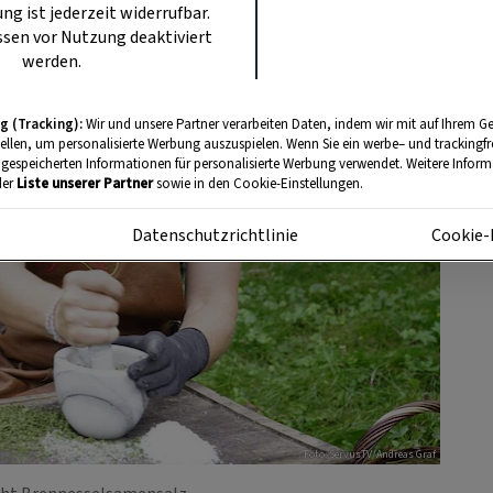
ung ist jederzeit widerrufbar.
sen vor Nutzung deaktiviert
werden.
g (Tracking):
Wir und unsere Partner verarbeiten Daten, indem wir mit auf Ihrem Ge
tellen, um personalisierte Werbung auszuspielen. Wenn Sie ein werbe– und trackingf
 gespeicherten Informationen für personalisierte Werbung verwendet. Weitere Informa
der
Liste unserer Partner
sowie in den Cookie-Einstellungen.
m
Datenschutzrichtlinie
Cookie-
Foto: ServusTV/Andreas Graf