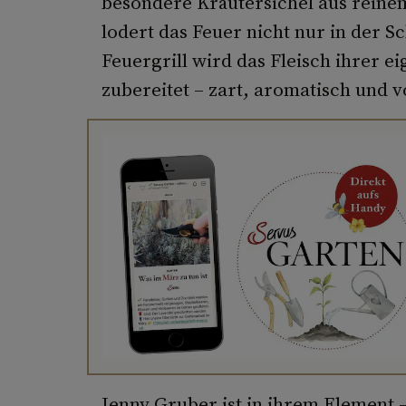
besondere Kräutersichel aus reine
lodert das Feuer nicht nur in der 
Feuergrill wird das Fleisch ihrer 
zubereitet – zart, aromatisch und v
Jenny Gruber ist in ihrem Element