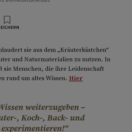
cht Brennesselsamensalz
PEICHERN
plaudert sie aus dem „Kräuterkästchen“
ter und Naturmaterialien zu nutzen. In
t sie Menschen, die ihre Leidenschaft
een rund um altes Wissen.
Hier
 Wissen weiterzugeben –
ter-, Koch-, Back- und
 experimentieren!