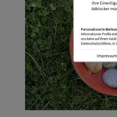
Ihre Einwillig
Adblocker müs
Personalisierte Werbun
Informationen Profile ers
uns keine auf Ihrem Gerät
Datenschutzrichtlinie, in 
Impressu