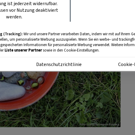
ung ist jederzeit widerrufbar.
sen vor Nutzung deaktiviert
werden.
g (Tracking):
Wir und unsere Partner verarbeiten Daten, indem wir mit auf Ihrem Ge
tellen, um personalisierte Werbung auszuspielen. Wenn Sie ein werbe– und trackingf
 gespeicherten Informationen für personalisierte Werbung verwendet. Weitere Informa
der
Liste unserer Partner
sowie in den Cookie-Einstellungen.
m
Datenschutzrichtlinie
Cookie-
Foto: Luana Baumann-Fonseca