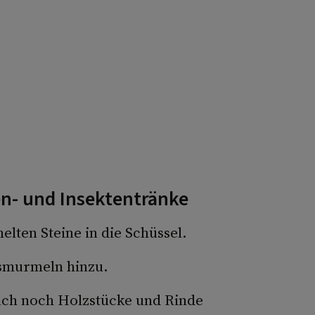
en- und Insektentränke
lten Steine in die Schüssel.
smurmeln hinzu.
uch noch Holzstücke und Rinde