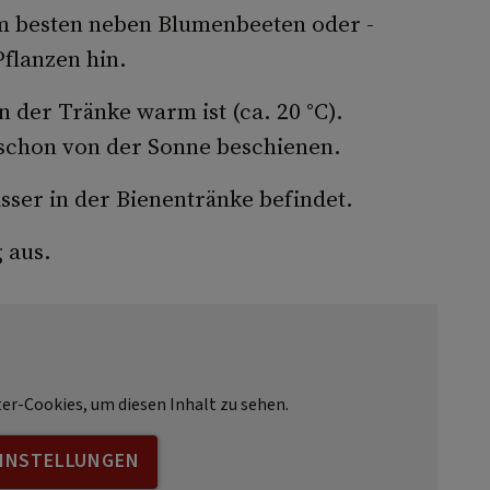
am besten neben Blumenbeeten oder -
flanzen hin.
in der Tränke warm ist (ca. 20 °C).
 schon von der Sonne beschienen.
asser in der Bienentränke befindet.
 aus.
ter-Cookies, um diesen Inhalt zu sehen.
EINSTELLUNGEN