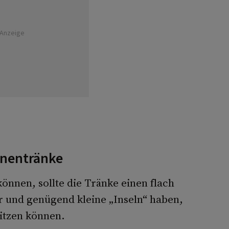
Anzeige
enentränke
nnen, sollte die Tränke einen flach
 und genügend kleine „Inseln“ haben,
sitzen können.