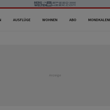
N
AUSFLÜGE
WOHNEN
ABO
MONDKALEN
Anzeige