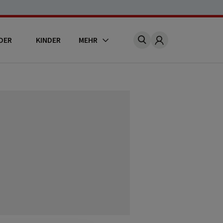
DER
KINDER
MEHR
Account