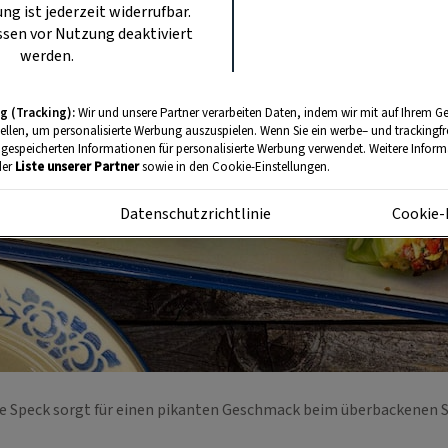
ung ist jederzeit widerrufbar.
sen vor Nutzung deaktiviert
werden.
g (Tracking):
Wir und unsere Partner verarbeiten Daten, indem wir mit auf Ihrem Ge
tellen, um personalisierte Werbung auszuspielen. Wenn Sie ein werbe– und trackingf
 gespeicherten Informationen für personalisierte Werbung verwendet. Weitere Informa
der
Liste unserer Partner
sowie in den Cookie-Einstellungen.
m
Datenschutzrichtlinie
Cookie-
e Speck sorgt für einen pikanten Geschmack beim überbackenen 