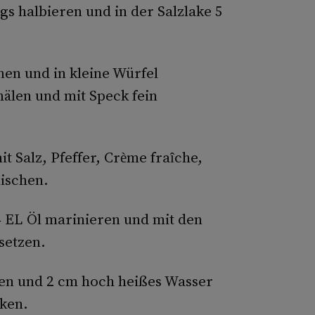
ngs halbieren und in der Salzlake 5
nen und in kleine Würfel
älen und mit Speck fein
t Salz, Pfeffer, Crème fraîche,
ischen.
4 EL Öl marinieren und mit den
setzen.
len und 2 cm hoch heißes Wasser
ken.