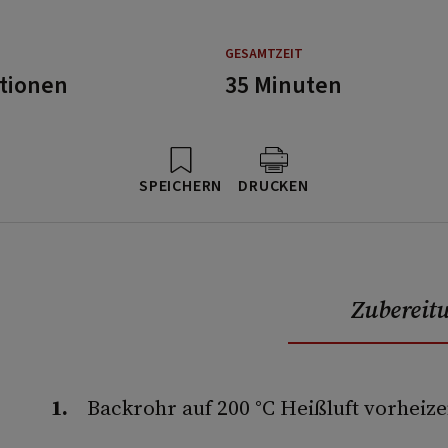
GESAMTZEIT
rtionen
35 Minuten
SPEICHERN
DRUCKEN
Zubereit
Backrohr auf 200 °C Heißluft vorheize