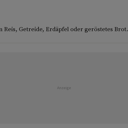
 Reis, Getreide, Erdäpfel oder geröstetes Brot
Anzeige