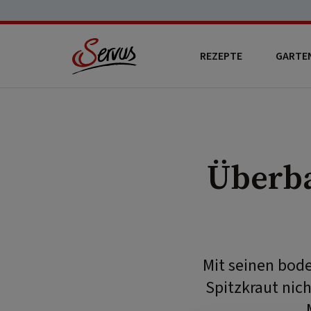
REZEPTE
GARTE
Überba
Mit seinen bod
Spitzkraut nich