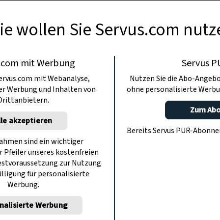
ie wollen Sie Servus.com nutz
.com mit Werbung
Servus P
ervus.com mit Webanalyse,
Nutzen Sie die Abo-Angebo
ter Werbung und Inhalten von
ohne personalisierte Werbu
Drittanbietern.
Zum Ab
lle akzeptieren
Bereits Servus PUR-Abonn
hmen sind ein wichtiger
r Pfeiler unseres kostenfreien
estvoraussetzung zur Nutzung
illigung für personalisierte
Werbung.
nalisierte Werbung