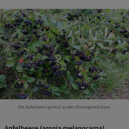
Foto: mauritius images / Julia Thymia
Die Apfelbeere gehört zu den Rosengewächsen.
Apfelbeere (aronia melanocarpa)