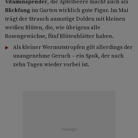
Vitaminspender
, die Apfelbeere macht auch als
Blickfang
im Garten wirklich gute Figur. Im Mai
trägt der Strauch anmutige Dolden mit kleinen
weißen Blüten, die, wie übrigens alle
Rosengewächse, fünf Blütenblätter haben.
Als kleiner Wermutstropfen gilt allerdings der
unangenehme Geruch – ein Spuk, der nach
zehn Tagen wieder vorbei ist.
Anzeige