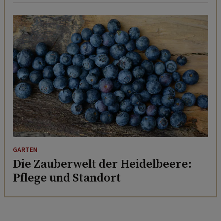
GARTEN
Die Zauberwelt der Heidelbeere:
Pflege und Standort