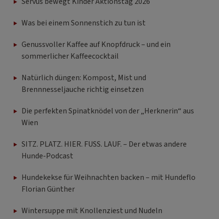
Servus bewegt Kinder Aktionstag 2026
Was bei einem Sonnenstich zu tun ist
Genussvoller Kaffee auf Knopfdruck – und ein
sommerlicher Kaffeecocktail
Natürlich düngen: Kompost, Mist und
Brennnesseljauche richtig einsetzen
Die perfekten Spinatknödel von der „Herknerin“ aus
Wien
SITZ. PLATZ. HIER. FUSS. LAUF. – Der etwas andere
Hunde-Podcast
Hundekekse für Weihnachten backen – mit Hundeflo
Florian Günther
Wintersuppe mit Knollenziest und Nudeln