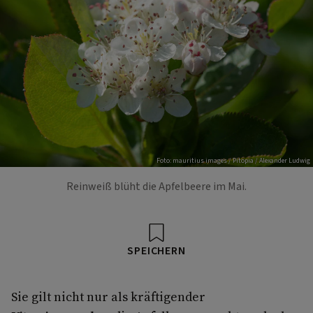
Foto: mauritius images / Pitopia / Alexander Ludwig
Reinweiß blüht die Apfelbeere im Mai.
SPEICHERN
Sie gilt nicht nur als kräftigender