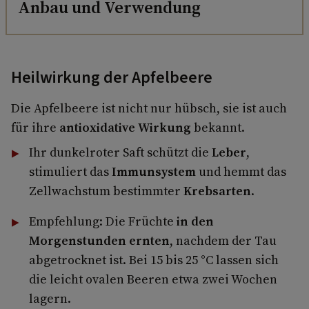
Anbau und Verwendung
Heilwirkung der Apfelbeere
Die Apfelbeere ist nicht nur hübsch, sie ist auch
für ihre
antioxidative
Wirkung
bekannt.
Ihr dunkelroter Saft schützt die
Leber
,
stimuliert das
Immunsystem
und hemmt das
Zellwachstum bestimmter
Krebsarten
.
Empfehlung: Die Früchte
in den
Morgenstunden ernten
, nachdem der Tau
abgetrocknet ist. Bei 15 bis 25 °C lassen sich
die leicht ovalen Beeren etwa zwei Wochen
lagern.