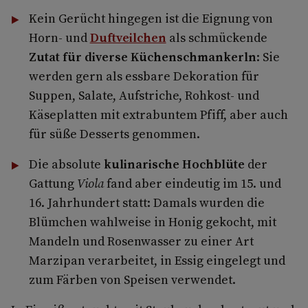
Kein Gerücht hingegen ist die Eignung von
Horn- und
Duftveilchen
als schmückende
Zutat für diverse Küchenschmankerln
: Sie
werden gern als essbare Dekoration für
Suppen, Salate, Aufstriche, Rohkost- und
Käseplatten mit extrabuntem Pfiff, aber auch
für süße Desserts genommen.
Die absolute
kulinarische Hochblüte
der
Gattung
Viola
fand aber eindeutig im 15. und
16. Jahrhundert statt: Damals wurden die
Blümchen wahlweise in Honig gekocht, mit
Mandeln und Rosenwasser zu einer Art
Marzipan verarbeitet, in Essig eingelegt und
zum Färben von Speisen verwendet.