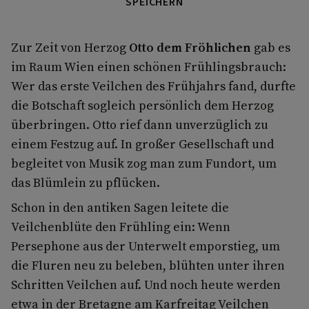
SPEICHERN
Zur Zeit von Herzog
Otto dem Fröhlichen
gab es
im Raum Wien einen schönen Frühlingsbrauch:
Wer das erste Veilchen des Frühjahrs fand, durfte
die Botschaft sogleich persönlich dem Herzog
überbringen. Otto rief dann unverzüglich zu
einem Festzug auf. In großer Gesellschaft und
begleitet von Musik zog man zum Fundort, um
das Blümlein zu pflücken.
Schon in den antiken Sagen leitete die
Veilchenblüte den Frühling ein: Wenn
Persephone aus der Unterwelt emporstieg, um
die Fluren neu zu beleben, blühten unter ihren
Schritten Veilchen auf. Und noch heute werden
etwa in der Bretagne am Karfreitag Veilchen