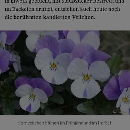
In Eiweiß getaucht, mit Staubzucker bestreut und
im Backofen erhitzt, entstehen auch heute noch
die berühmten kandierten Veilchen.
Foto: Pixabay
Hornveilchen blühen im Frühjahr und im Herbst.