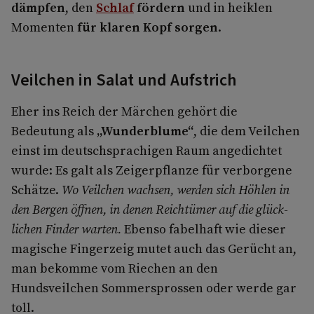
dämpfen
, den
Schlaf
fördern
und in heiklen
Momenten
für klaren Kopf sorgen
.
Veilchen in Salat und Aufstrich
Eher ins Reich der Märchen gehört die
Bedeutung als
„Wunderblume“
, die dem Veilchen
einst im deutschsprachigen Raum angedichtet
wurde: Es galt als Zeigerpflanze für verborgene
Schätze.
Wo Veilchen wachsen, werden sich Höhlen in
den Bergen öffnen, in denen Reichtümer auf die glück­
lichen Finder warten.
Ebenso fabelhaft wie dieser
magische Fingerzeig mutet auch das Gerücht an,
man bekomme vom Riechen an den
Hundsveilchen Sommersprossen oder werde gar
toll.