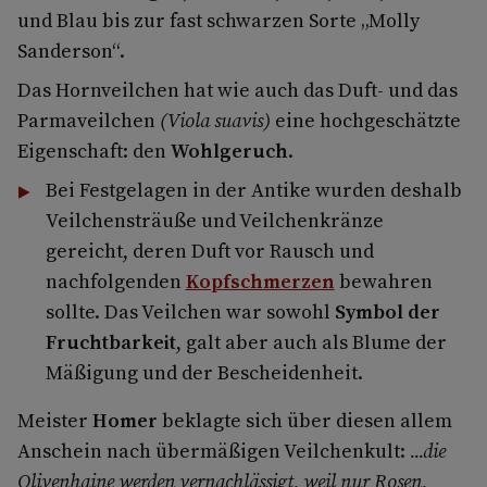
und Blau bis zur fast schwarzen Sorte „Molly
Sanderson“.
Das Hornveilchen hat wie auch das Duft- und das
Parmaveilchen
(Viola suavis)
eine hochgeschätzte
Eigenschaft: den
Wohlgeruch
.
Bei Festgelagen in der Antike wurden deshalb
Veilchensträuße und Veilchenkränze
gereicht, deren Duft vor Rausch und
nachfolgenden
Kopfschmerzen
bewahren
sollte. Das Veilchen war sowohl
Symbol der
Fruchtbarkeit
, galt aber auch als Blume der
Mäßigung und der Bescheidenheit.
Meister
Homer
beklagte sich über diesen allem
Anschein nach übermäßigen Veilchenkult:
...die
Olivenhaine werden vernach­lässigt, weil nur Rosen,