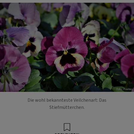
Foto: Pixabay
Die wohl bekannteste Veilchenart: Das
Stiefmütterchen.