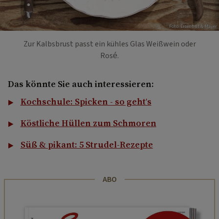
Foto: Eisenhut & Mayer
Zur Kalbsbrust passt ein kühles Glas Weißwein oder
Rosé.
Das könnte Sie auch interessieren:
Kochschule: Spicken - so geht's
Köstliche Hüllen zum Schmoren
Süß & pikant: 5 Strudel-Rezepte
ABO