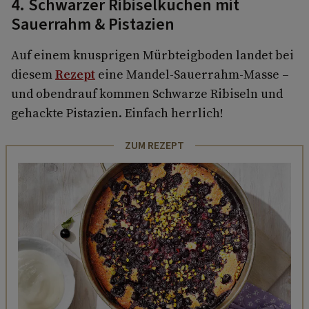
4. Schwarzer Ribiselkuchen mit
Sauerrahm & Pistazien
Auf einem knusprigen Mürbteigboden landet bei
diesem
Rezept
eine Mandel-Sauerrahm-Masse –
und obendrauf kommen Schwarze Ribiseln und
gehackte Pistazien. Einfach herrlich!
ZUM REZEPT