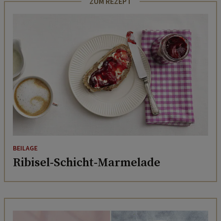
ZUM REZEPT
BEILAGE
Ribisel-Schicht-Marmelade