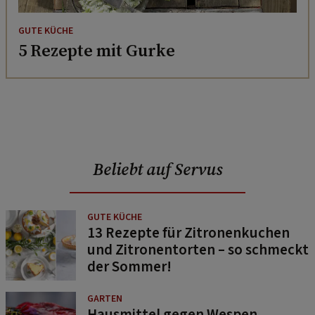
GUTE KÜCHE
5 Rezepte mit Gurke
Beliebt auf Servus
GUTE KÜCHE
13 Rezepte für Zitronenkuchen
und Zitronentorten – so schmeckt
der Sommer!
GARTEN
Hausmittel gegen Wespen