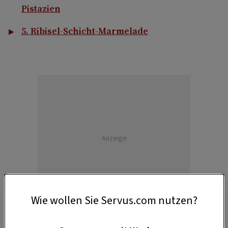
Pistazien
5. Ribisel-Schicht-Marmelade
Anzeige
Wie wollen Sie Servus.com nutzen?