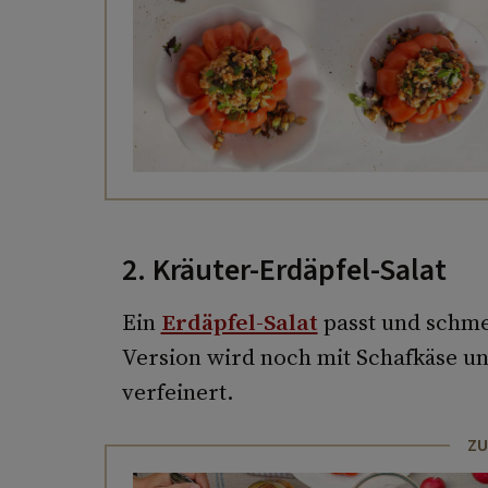
2. Kräuter-Erdäpfel-Salat
Ein
Erdäpfel-Salat
passt und schme
Version wird noch mit Schafkäse un
verfeinert.
ZU