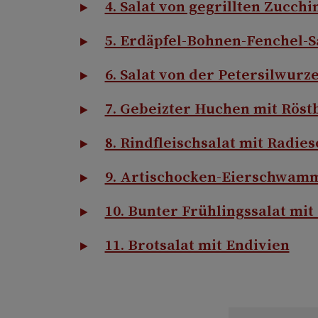
4. Salat von gegrillten Zucchi
5. Erdäpfel-Bohnen-Fenchel-S
6. Salat von der Petersilwurze
7. Gebeizter Huchen mit Röstb
8. Rindfleischsalat mit Radie
9. Artischocken-Eierschwamm
10. Bunter Frühlingssalat mi
11. Brotsalat mit Endivien