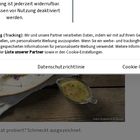
ung ist jederzeit widerrufbar.
sen vor Nutzung deaktiviert
werden.
g (Tracking):
Wir und unsere Partner verarbeiten Daten, indem wir mit auf Ihrem Ge
tellen, um personalisierte Werbung auszuspielen. Wenn Sie ein werbe– und trackingf
 gespeicherten Informationen für personalisierte Werbung verwendet. Weitere Informa
der
Liste unserer Partner
sowie in den Cookie-Einstellungen.
m
Datenschutzrichtlinie
Cookie-
Foto: Eisenhut & Mayer
at probiert? Schmeckt ausgezeichnet.