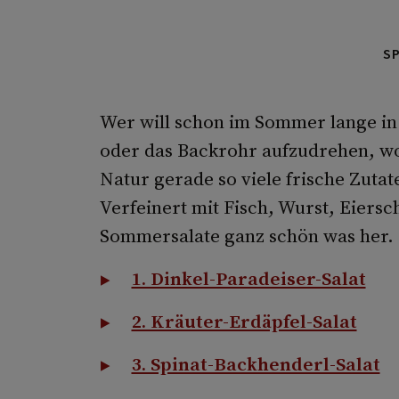
S
Wer will schon im Sommer lange in
oder das Backrohr aufzudrehen, wol
Natur gerade so viele frische Zutat
Verfeinert mit Fisch, Wurst, Eier
Sommersalate ganz schön was her.
1. Dinkel-Paradeiser-Salat
2. Kräuter-Erdäpfel-Salat
3. Spinat-Backhenderl-Salat