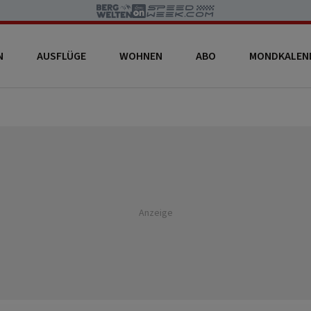
N
AUSFLÜGE
WOHNEN
ABO
MONDKALEN
Anzeige