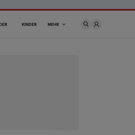
DER
KINDER
MEHR
Account