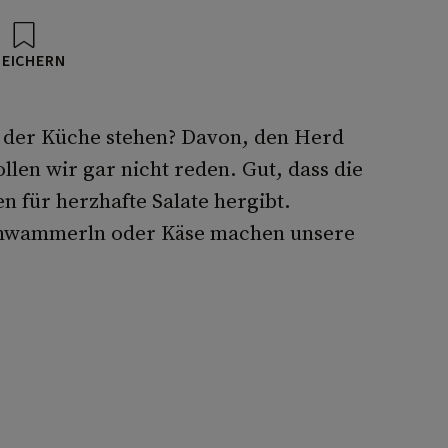
PEICHERN
 der Küche stehen? Davon, den Herd
len wir gar nicht reden. Gut, dass die
en für herzhafte Salate hergibt.
schwammerln oder Käse machen unsere