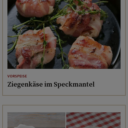
VORSPEISE
Ziegenkäse im Speckmantel