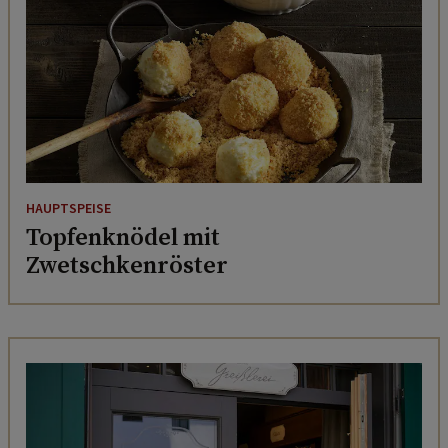
HAUPTSPEISE
Topfenknödel mit
Zwetschkenröster