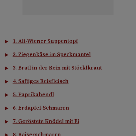
1. Alt-Wiener Suppentopf
2. Ziegenkäse im Speckmantel
3. Bratl in der Rein mit Stöcklkraut
4. Saftiges Reisfleisch
5. Paprikahendl
6. Erdäpfel-Schmarrn
7. Geröstete Knödel mit Ei
8. Kaiserschmarrn